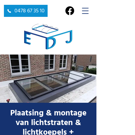
0478 67 35 10
Plaatsing & montage
van lichtstraten &
lichtkoepels +