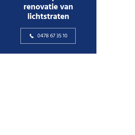
renovatie van
lichtstraten
0478 67 35 10